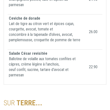
parmesan
Ceviche de dorade
Lait de tigre au citron vert et épices cajun,
courgette, avocat, tomate et
26.00
concombre à la tapenade d’olives, avocat,
pamplemousse, croquette de pomme de terre
Salade César revisitée
Ballotine de volaille aux tomates confites et
câpres, crème légère à l’anchois,
22.90
oeuf confit, sucrine, tartare d’avocat et
parmesan
SUR
TERRE...