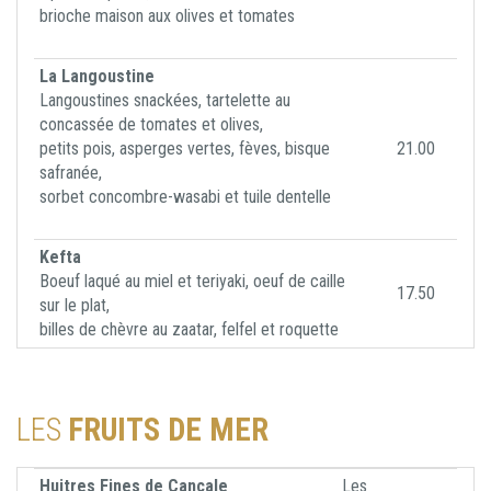
brioche maison aux olives et tomates
La Langoustine
Langoustines snackées, tartelette au
concassée de tomates et olives,
petits pois, asperges vertes, fèves, bisque
21.00
safranée,
sorbet concombre-wasabi et tuile dentelle
Kefta
Boeuf laqué au miel et teriyaki, oeuf de caille
17.50
sur le plat,
billes de chèvre au zaatar, felfel et roquette
LES
FRUITS DE MER
Huitres Fines de Cancale
Les