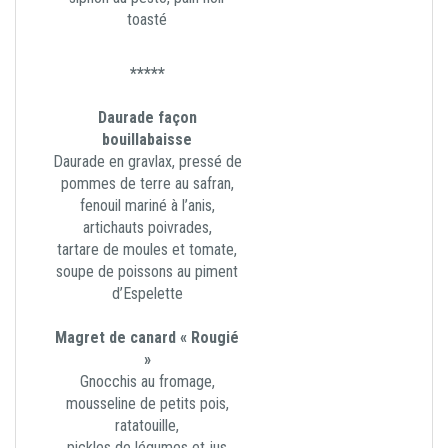
toasté
*****
Daurade façon
bouillabaisse
Daurade en gravlax, pressé de
pommes de terre au safran,
fenouil mariné à l’anis,
artichauts poivrades,
tartare de moules et tomate,
soupe de poissons au piment
d’Espelette
Magret de canard « Rougié
»
Gnocchis au fromage,
mousseline de petits pois,
ratatouille,
pickles de légumes et jus