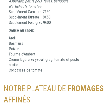
Asperges, petits pois, fèves, barigoule
d’artichauts tomatée
Supplément Garniture 7€50
Supplément Burrata 8€50
Supplément Foie gras 9€00
Sauce au choix
:
Aïoli
Béarnaise
Poivre
Fourme d’Ambert
Crème légère au yaourt greg, tomate et pesto
basilic
Concassée de tomate
NOTRE PLATEAU DE
FROMAGES
AFFINÉS