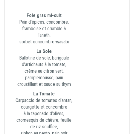
Foie gras mi-cuit
Pain d’épices, concombre,
framboise et crumble à
l’aneth,
sorbet concombre-wasabi
La Sole
Ballotine de sole, barigoule
d’artichauts à la tomate,
crème au citron vert,
pamplemousse, pain
croustillant et sauce au thym
La Tomate
Carpaccio de tomates d’antan,
courgette et concombre
à la tapenade d’olives,
cromesquis de chèvre, feuille
de riz soufflée,
siphon au pesto, pain noir