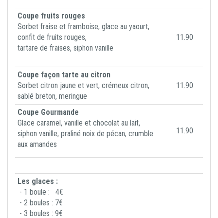
Coupe fruits rouges
Sorbet fraise et framboise, glace au yaourt,
confit de fruits rouges,
11.90
tartare de fraises, siphon vanille
Coupe façon tarte au citron
Sorbet citron jaune et vert, crémeux citron,
11.90
sablé breton, meringue
Coupe Gourmande
Glace caramel, vanille et chocolat au lait,
11.90
siphon vanille, praliné noix de pécan, crumble
aux amandes
Les glaces :
- 1 boule : 4€
- 2 boules : 7€
- 3 boules : 9€