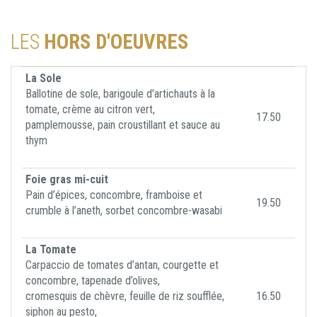
LES
HORS D'OEUVRES
La Sole
Ballotine de sole, barigoule d’artichauts à la
tomate, crème au citron vert,
17.50
pamplemousse, pain croustillant et sauce au
thym
Foie gras mi-cuit
Pain d’épices, concombre, framboise et
19.50
crumble à l’aneth, sorbet concombre-wasabi
La Tomate
Carpaccio de tomates d’antan, courgette et
concombre, tapenade d’olives,
cromesquis de chèvre, feuille de riz soufflée,
16.50
siphon au pesto,