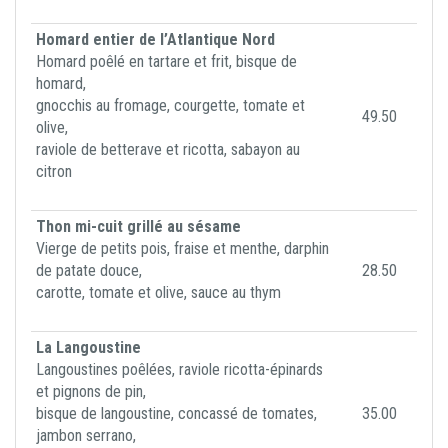
Homard entier de l’Atlantique Nord
Homard poêlé en tartare et frit, bisque de
homard,
gnocchis au fromage, courgette, tomate et
49.50
olive,
raviole de betterave et ricotta, sabayon au
citron
Thon mi-cuit grillé au sésame
Vierge de petits pois, fraise et menthe, darphin
de patate douce,
28.50
carotte, tomate et olive, sauce au thym
La Langoustine
Langoustines poêlées, raviole ricotta-épinards
et pignons de pin,
bisque de langoustine, concassé de tomates,
35.00
jambon serrano,