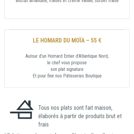
Biscuit amandine, fraises et crème vanille, sorbet fraise
LE HOMARD DU MOÏA – 55 €
Autour d’un Homard Entier d’Atlantique Nord,
le chef vous propose
son plat signature
Et pour finir nos Pâtisseries Boutique
Tous nos plats sont fait maison,
élaborés à partir de produits brut et
frais