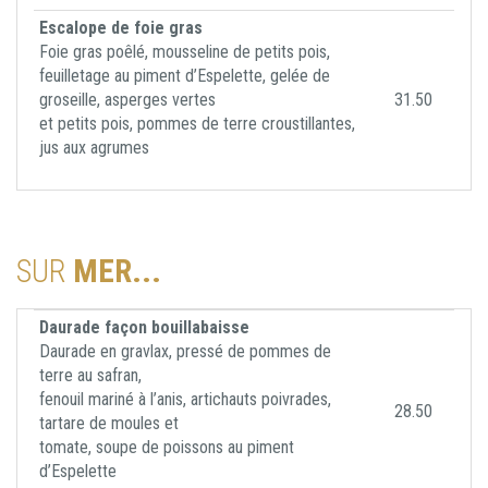
Escalope de foie gras
Foie gras poêlé, mousseline de petits pois,
feuilletage au piment d’Espelette, gelée de
groseille, asperges vertes
31.50
et petits pois, pommes de terre croustillantes,
jus aux agrumes
SUR
MER...
Daurade façon bouillabaisse
Daurade en gravlax, pressé de pommes de
terre au safran,
fenouil mariné à l’anis, artichauts poivrades,
28.50
tartare de moules et
tomate, soupe de poissons au piment
d’Espelette