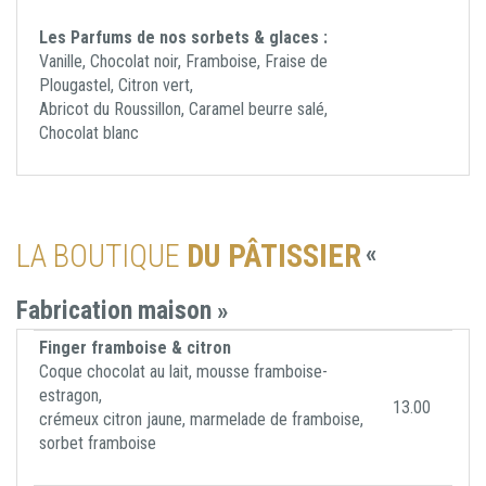
Les Parfums de nos sorbets & glaces :
Vanille, Chocolat noir, Framboise, Fraise de
Plougastel, Citron vert,
Abricot du Roussillon, Caramel beurre salé,
Chocolat blanc
LA BOUTIQUE
DU PÂTISSIER
«
Fabrication maison »
Finger framboise & citron
Coque chocolat au lait, mousse framboise-
estragon,
13.00
crémeux citron jaune, marmelade de framboise,
sorbet framboise