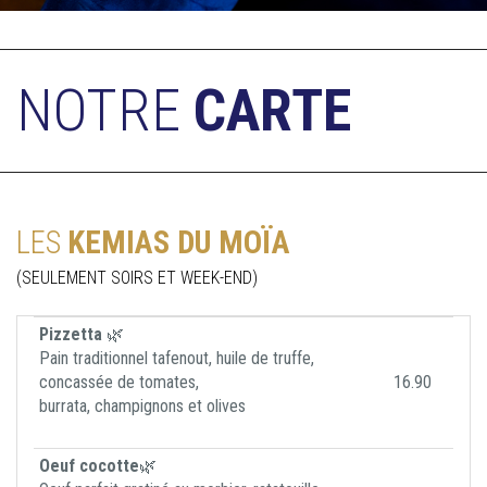
NOTRE
CARTE
LES
KEMIAS DU MOÏA
(SEULEMENT SOIRS ET WEEK-END)
Pizzetta
🌿
Pain traditionnel tafenout, huile de truffe,
concassée de tomates,
16.90
burrata, champignons et olives
Oeuf cocotte
🌿