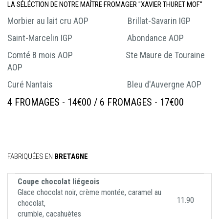
LA SÉLÉCTION DE NOTRE MAÎTRE FROMAGER "XAVIER THURET MOF"
Morbier au lait cru AOP Brillat-Savarin IGP
Saint-Marcelin IGP Abondance AOP
Comté 8 mois AOP Ste Maure de Touraine
AOP
Curé Nantais Bleu d'Auvergne AOP
4 FROMAGES - 14€00 / 6 FROMAGES - 17€00
FABRIQUÉES EN
BRETAGNE
Coupe chocolat liégeois
Glace chocolat noir, crème montée, caramel au
11.90
chocolat,
crumble, cacahuètes