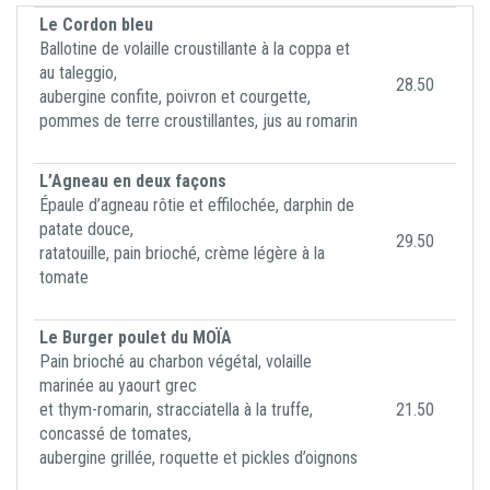
Le Cordon bleu
Ballotine de volaille croustillante à la coppa et
au taleggio,
28.50
aubergine confite, poivron et courgette,
pommes de terre croustillantes, jus au romarin
L’Agneau en deux façons
Épaule d’agneau rôtie et effilochée, darphin de
patate douce,
29.50
ratatouille, pain brioché, crème légère à la
tomate
Le Burger poulet du MOÏA
Pain brioché au charbon végétal, volaille
marinée au yaourt grec
et thym-romarin, stracciatella à la truffe,
21.50
concassé de tomates,
aubergine grillée, roquette et pickles d’oignons