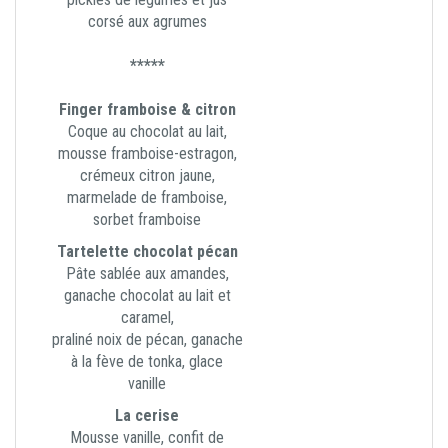
corsé aux agrumes
*****
Finger framboise & citron
Coque au chocolat au lait,
mousse framboise-estragon,
crémeux citron jaune,
marmelade de framboise,
sorbet framboise
Tartelette chocolat pécan
Pâte sablée aux amandes,
ganache chocolat au lait et
caramel,
praliné noix de pécan, ganache
à la fève de tonka, glace
vanille
La cerise
Mousse vanille, confit de