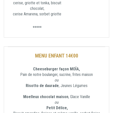
cerise, griotte et tonka, biscuit
chocolat,
cerise Amarena, sorbet griotte
*****
MENU ENFANT 14€00
Cheeseburger façon MOÏA,
Pain de notre boulanger, sucrine, frites maison
ou
Risotto de daurade
, Jeunes Légumes
Moelleux chocolat maison
, Glace Vanille
ou
Petit Délice,