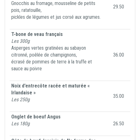
Gnocchis au fromage, mousseline de petits
29.50
pois, ratatouille,
pickles de légumes et jus corsé aux agrumes.
T-bone de veau français
Les 300g
Asperges vertes gratinées au sabayon
citronné, poêlée de champignons,
36.00
écrasé de pommes de terre à la truffe et
sauce au poivre
Noix d’entrecôte racée et maturée «
Irlandaise »
35.00
Les 250g
Onglet de boeuf Angus
Les 180g
26.50