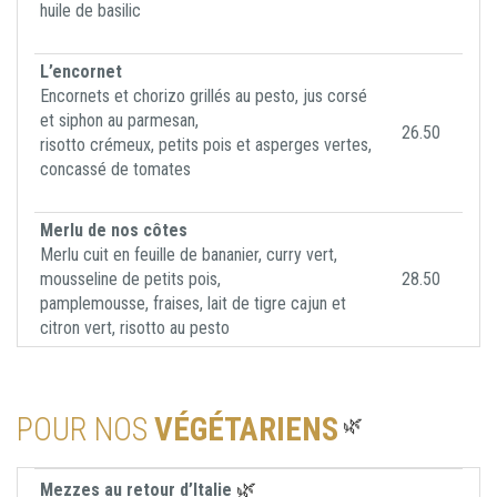
huile de basilic
L’encornet
Encornets et chorizo grillés au pesto, jus corsé
et siphon au parmesan,
26.50
risotto crémeux, petits pois et asperges vertes,
concassé de tomates
Merlu de nos côtes
Merlu cuit en feuille de bananier, curry vert,
mousseline de petits pois,
28.50
pamplemousse, fraises, lait de tigre cajun et
citron vert, risotto au pesto
POUR NOS
VÉGÉTARIENS
🌿
🌿
Mezzes au retour d’Italie