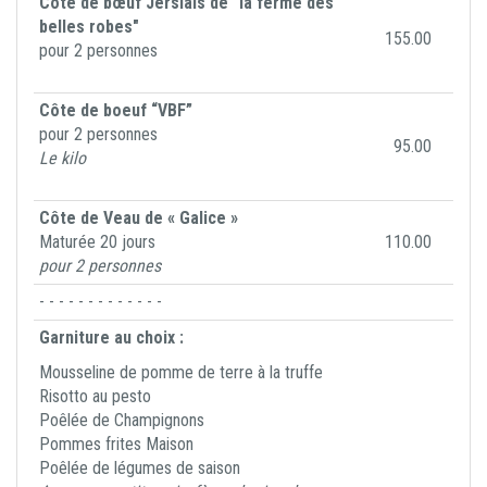
Côte de bœuf Jersiais de "la ferme des
belles robes"
155.00
pour 2 personnes
Côte de boeuf “VBF”
pour 2 personnes
95.00
Le kilo
Côte de Veau de « Galice »
Maturée 20 jours
110.00
pour 2 personnes
- - - - - - - - - - - - -
Garniture au choix :
Mousseline de pomme de terre à la truffe
Risotto au pesto
Poêlée de Champignons
Pommes frites Maison
Poêlée de légumes de saison